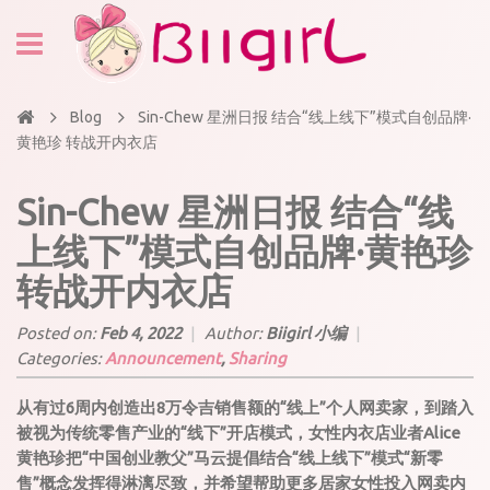
Blog
Sin-Chew 星洲日报 结合“线上线下”模式自创品牌·
黄艳珍 转战开内衣店
Sin-Chew 星洲日报 结合“线
上线下”模式自创品牌·黄艳珍
转战开内衣店
Posted on:
Feb 4, 2022
|
Author:
Biigirl 小编
|
Categories:
Announcement
,
Sharing
从有过6周内创造出8万令吉销售额的“线上”个人网卖家，到踏入
被视为传统零售产业的“线下”开店模式，女性内衣店业者Alice
黄艳珍把“中国创业教父”马云提倡结合“线上线下”模式“新零
售”概念发挥得淋漓尽致，并希望帮助更多居家女性投入网卖内