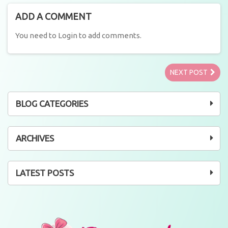
ADD A COMMENT
You need to Login to add comments.
NEXT POST
BLOG CATEGORIES
ARCHIVES
LATEST POSTS