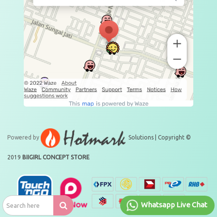
Powered by
Solutions | Copyright ©
2019
BIIGIRL CONCEPT STORE
Whatsapp Live Chat