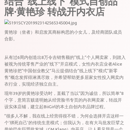
结合“线上线下”模式自创品
牌·黄艳珍 转战开内衣店
黄艳珍（坐者）和启发其商标构思的小女儿，及经商团队成员
合影。
从有过6周内创造出8万令吉销售额的“线上”个人网卖家，到踏入
被视为传统零售产业的“线下”开店模式，女性内衣店业者Alice
黄艳珍把“中国创业教父”马云提倡结合“线上线下”模式“新零
售”概念发挥得淋漓尽致，并希望帮助更多居家女性投入网卖内
衣行业，实现经济独立自主。
现年39岁的黄艳珍受访时，直截了当以“因为诚信，所以简单”8
个字，意简言赅道明她从经营脸书专页的内衣网卖家，转战开
设实体店铺，建立起BiiGirl的本土自创内衣品牌过程。
“很多人不解，我在线上经营得很不错，为何会选择开店这样一
个‘绑死自己’的传统生意模式；但我认为，在有大马批发巨擘之
誉的巴生巨盟批发城（GM Klang）内开店，让人看见我是一个