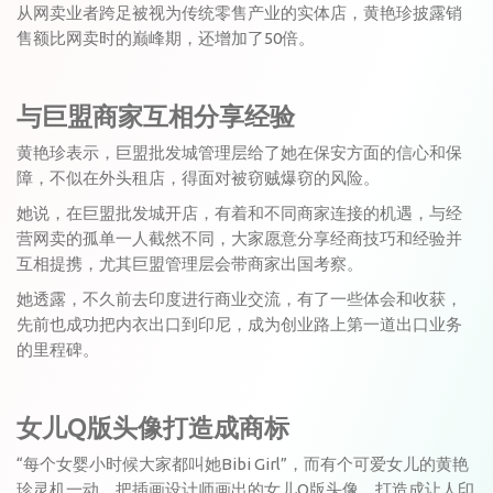
从网卖业者跨足被视为传统零售产业的实体店，黄艳珍披露销
售额比网卖时的巅峰期，还增加了50倍。
与巨盟商家互相分享经验
黄艳珍表示，巨盟批发城管理层给了她在保安方面的信心和保
障，不似在外头租店，得面对被窃贼爆窃的风险。
她说，在巨盟批发城开店，有着和不同商家连接的机遇，与经
营网卖的孤单一人截然不同，大家愿意分享经商技巧和经验并
互相提携，尤其巨盟管理层会带商家出国考察。
她透露，不久前去印度进行商业交流，有了一些体会和收获，
先前也成功把内衣出口到印尼，成为创业路上第一道出口业务
的里程碑。
女儿Q版头像打造成商标
“每个女婴小时候大家都叫她Bibi Girl”，而有个可爱女儿的黄艳
珍灵机一动，把插画设计师画出的女儿Q版头像，打造成让人印