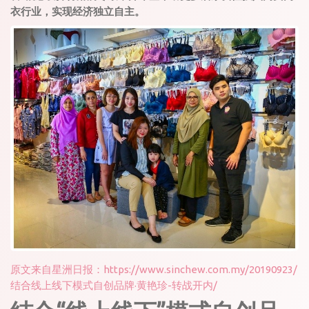
衣行业，实现经济独立自主。
原文来自星洲日报：https://www.sinchew.com.my/20190923/
结合线上线下模式自创品牌·黄艳珍-转战开内/