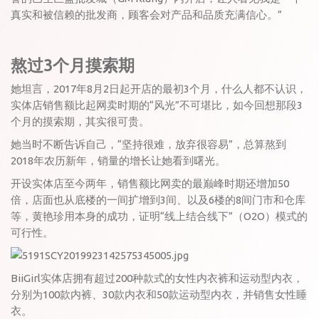
真实和被信赖的批发商，顾客会对产品和品质充满信心。”
熬过3个月摸索期
她坦言，2017年8月2日起开店的最初3个月，什么人都不认识，
实体店销售额比起网卖时期的“风光”不可堪比，如今回想那段3
个月的摸索期，其实很可贵。
她当时不断告诉自己，“坚持很难，放弃很容易”，总算熬到
2018年农历新年，销量的增长让她看到曙光。
开设实体店至今两年，销售额比网卖的最巅峰时期还增加50
倍，店面也从底楼的一间扩增到3间、以及6楼的8间门市和仓库
等，黄艳珍用本身的成功，证明“线上结合线下”（O2O）模式的
可行性。
BiiGirl实体店拥有超过200种款式的女性内衣裤和运动型内衣，
分别为100款内裤、30款内衣和50款运动型内衣，并销售女性睡
衣。